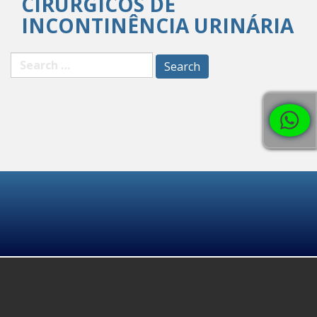
CIRÚRGICOS DE
INCONTINÊNCIA URINÁRIA
Search
for: