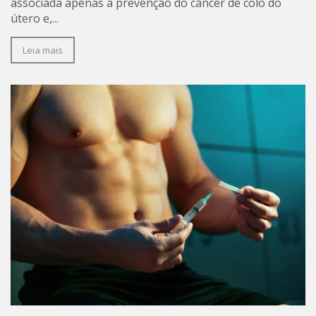
associada apenas à prevenção do câncer de colo do
útero e,...
Leia mais