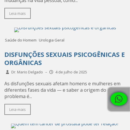
mudanças na vida pessoal, como...
Leia mais
Saúde do Homem
Urologia Geral
DISFUNÇÕES SEXUAIS PSICOGÊNICAS E
ORGÂNICAS
Dr. Mario Delgado
–
4 de julho de 2025
As disfunções sexuais afetam homens e mulheres em
diferentes fases da vida — e saber a origem do
problema é...
Leia mais