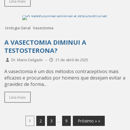
Leia mais
Urologia Geral
Vasectomia
A VASECTOMIA DIMINUI A
TESTOSTERONA?
Dr. Mario Delgado
–
21 de abril de 2025
A vasectomia é um dos métodos contraceptivos mais
eficazes e procurados por homens que desejam evitar a
gravidez de forma...
Leia mais
…
1
2
3
9
Próximo » »