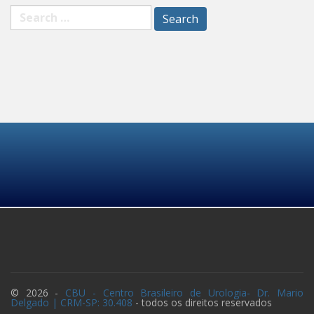
Search
for:
© 2026 -
CBU - Centro Brasileiro de Urologia
- Dr. Mario
Delgado | CRM-SP: 30.408
- todos os direitos reservados