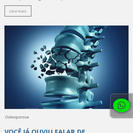
Leia mais
Osteoporose
VOCÊ JÁ OUVIU FALAR DE