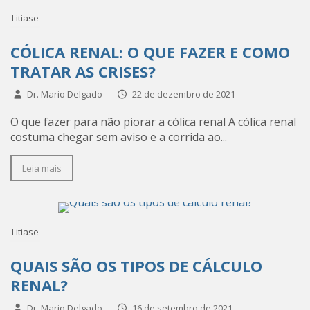
Litiase
CÓLICA RENAL: O QUE FAZER E COMO
TRATAR AS CRISES?
Dr. Mario Delgado
–
22 de dezembro de 2021
O que fazer para não piorar a cólica renal A cólica renal
costuma chegar sem aviso e a corrida ao...
Leia mais
Litiase
QUAIS SÃO OS TIPOS DE CÁLCULO
RENAL?
Dr. Mario Delgado
–
16 de setembro de 2021