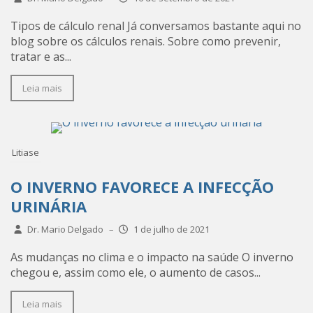
Tipos de cálculo renal Já conversamos bastante aqui no
blog sobre os cálculos renais. Sobre como prevenir,
tratar e as...
Leia mais
Litiase
O INVERNO FAVORECE A INFECÇÃO
URINÁRIA
Dr. Mario Delgado
–
1 de julho de 2021
As mudanças no clima e o impacto na saúde O inverno
chegou e, assim como ele, o aumento de casos...
Leia mais