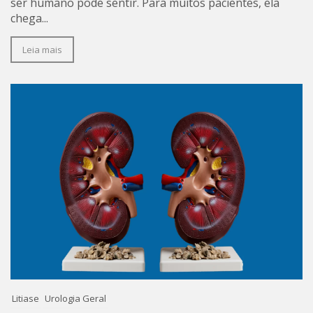
ser humano pode sentir. Para muitos pacientes, ela
chega...
Leia mais
Litiase
Urologia Geral