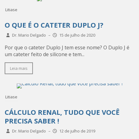
Litiase
O QUE É O CATETER DUPLO J?
Dr. Mario Delgado
–
15 de julho de 2020
Por que o cateter Duplo J tem esse nome? O Duplo J é
um cateter feito de silicone e tem...
Leia mais
Litiase
CÁLCULO RENAL, TUDO QUE VOCÊ
PRECISA SABER !
Dr. Mario Delgado
–
12 de julho de 2019