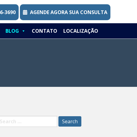
46-3690
AGENDE AGORA SUA CONSULTA
BLOG
CONTATO
LOCALIZAÇÃO
earch
r: