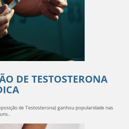
ÇÃO DE TESTOSTERONA
DICA
eposição de Testosterona) ganhou popularidade nas
ns...