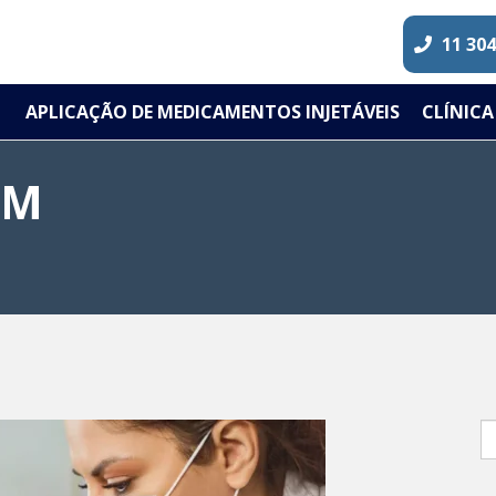
11 30
APLICAÇÃO DE MEDICAMENTOS INJETÁVEIS
CLÍNICA
EM
S
fo