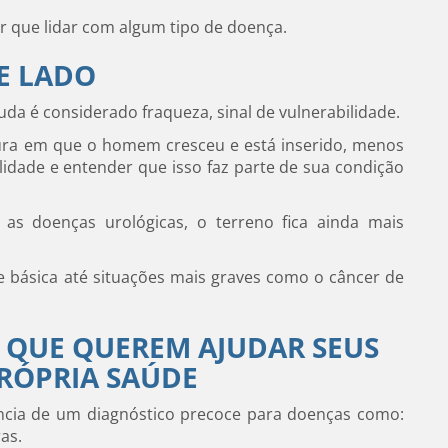
 que lidar com algum tipo de doença.
E LADO
uda é considerado fraqueza, sinal de vulnerabilidade.
ltura em que o homem cresceu e está inserido, menos
ilidade e entender que isso faz parte de sua condição
s doenças urológicas, o terreno fica ainda mais
 básica até situações mais graves como o câncer de
S QUE QUEREM AJUDAR SEUS
PRÓPRIA SAÚDE
ncia de um diagnóstico precoce para doenças como:
as.