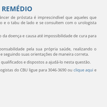
 REMÉDIO
âncer de próstata é imprescindível que aqueles que
o e o tabu de lado e se consultem com o urologista
o da doença e causa até impossibilidade de cura para
nsabilidade pela sua própria saúde, realizando o
 seguindo suas orientações de maneira correta.
 qualificados e dispostos a ajudá-lo nesta questão.
ogistas do CBU ligue para 3046-3690 ou
clique aqui
e