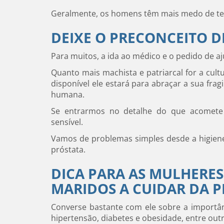
Geralmente, os homens têm mais medo de ter
DEIXE O PRECONCEITO D
Para muitos, a ida ao médico e o pedido de aj
Quanto mais machista e patriarcal for a cu
disponível ele estará para abraçar a sua frag
humana.
Se entrarmos no detalhe do que acomete a
sensível.
Vamos de problemas simples desde a higiene
próstata.
DICA PARA AS MULHERE
MARIDOS A CUIDAR DA 
Converse bastante com ele sobre a importâ
hipertensão, diabetes e obesidade, entre outr