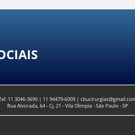
OCIAIS
Tel: 11 3046-3690 | 11 94479-6009 | cbucirurgias@gmail.co
Rua Alvorada, 64 - Cj. 21 - Vila Olimpia - São Paulo - SP