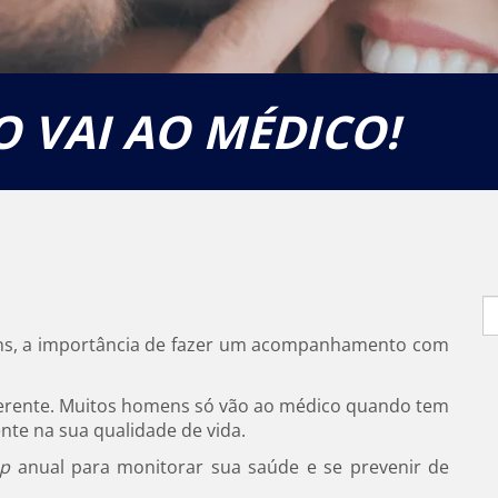
 VAI AO MÉDICO!
S
fo
vens, a importância de fazer um acompanhamento com
ferente. Muitos homens só vão ao médico quando tem
te na sua qualidade de vida.
up
anual para monitorar sua saúde e se prevenir de