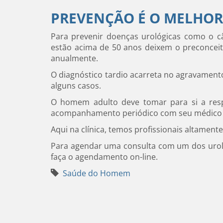
PREVENÇÃO É O MELHOR
Para prevenir doenças urológicas como o c
estão acima de 50 anos deixem o preconceit
anualmente.
O diagnóstico tardio acarreta no agravament
alguns casos.
O homem adulto deve tomar para si a respo
acompanhamento periódico com seu médico e
Aqui na clínica, temos profissionais altamente
Para agendar uma consulta com um dos urol
faça o agendamento on-line.
Saúde do Homem