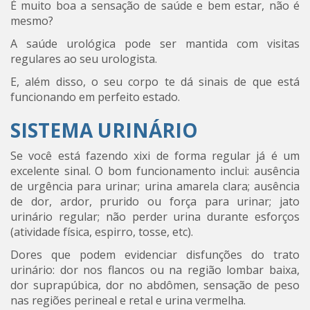
É muito boa a sensação de saúde e bem estar, não é
mesmo?
A saúde urológica pode ser mantida com visitas
regulares ao seu urologista.
E, além disso, o seu corpo te dá sinais de que está
funcionando em perfeito estado.
SISTEMA URINÁRIO
Se você está fazendo xixi de forma regular já é um
excelente sinal. O bom funcionamento inclui: ausência
de urgência para urinar; urina amarela clara; ausência
de dor, ardor, prurido ou força para urinar; jato
urinário regular; não perder urina durante esforços
(atividade física, espirro, tosse, etc).
Dores que podem evidenciar disfunções do trato
urinário: dor nos flancos ou na região lombar baixa,
dor suprapúbica, dor no abdômen, sensação de peso
nas regiões perineal e retal e urina vermelha.