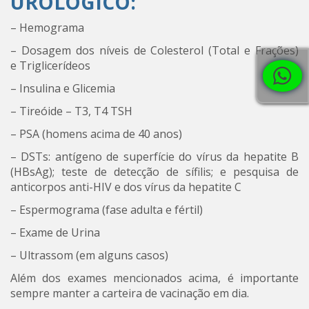
UROLÓGICO:
– Hemograma
– Dosagem dos níveis de Colesterol (Total e Frações)
e Triglicerídeos
– Insulina e Glicemia
– Tireóide – T3, T4 TSH
– PSA (homens acima de 40 anos)
– DSTs: antígeno de superfície do vírus da hepatite B
(HBsAg); teste de detecção de sífilis; e pesquisa de
anticorpos anti-HIV e dos vírus da hepatite C
– Espermograma (fase adulta e fértil)
– Exame de Urina
– Ultrassom (em alguns casos)
Além dos exames mencionados acima, é importante
sempre manter a carteira de vacinação em dia.