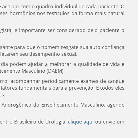
e acordo com o quadro individual de cada paciente. O
sses hormônios nos testículos da forma mais natural
ista, é importante ser considerado pelo paciente o
essante para que o homem resgate sua auto confiança
 afetarem seu desempenho sexual.
a dia podem ajudar a melhorar a qualidade de vida e
hecimento Masculino (DAEM).
 cigarro, acompanhar periodicamente exames de sangue
ão fatores fundamentais para a prevenção. E todos eles
es.
io Androgênico do Envelhecimento Masculino, agende
ntro Brasileiro de Urologia,
clique aqui
ou envie um