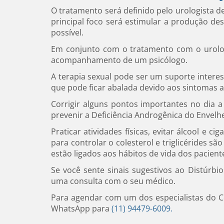
O tratamento será definido pelo urologista d
principal foco será estimular a produção de
possível.
Em conjunto com o tratamento com o urolog
acompanhamento de um psicólogo.
A terapia sexual pode ser um suporte inter
que pode ficar abalada devido aos sintomas
Corrigir alguns pontos importantes no dia 
prevenir a Deficiência Androgênica do Envel
Praticar atividades físicas, evitar álcool e
para controlar o colesterol e triglicérides s
estão ligados aos hábitos de vida dos pacient
Se você sente sinais sugestivos ao Distúrb
uma consulta com o seu médico.
Para agendar com um dos especialistas do Ce
WhatsApp para
(11) 94479-6009.