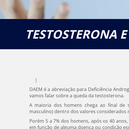
TESTOSTERONA E
|
DAEM é a abreviação para Deficiência Androg
vamos falar sobre a queda da testosterona.
A maioria dos homens chega ao final de s
masculino) dentro dos valores considerados 
Porém 5 a 7% dos homens, após os 40 anos,
em função de alguma doença ou condição esp