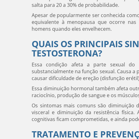
salta para 20 a 30% de probabilidade.
Apesar de popularmente ser conhecida como
equivalente à menopausa que ocorre nas 
homens quando eles envelhecem.
QUAIS OS PRINCIPAIS S
TESTOSTERONA?
Essa condição afeta a parte sexual do
substancialmente na função sexual. Causa a p
causar dificuldade de ereção (disfunção erétil)
Essa diminuição hormonal também afeta out
raciocínio, produção de sangue e os músculo
Os sintomas mais comuns são diminuição d
visceral e diminuição da resistência física
cognitivas ficam comprometidas, e ainda pod
TRATAMENTO E PREVEN