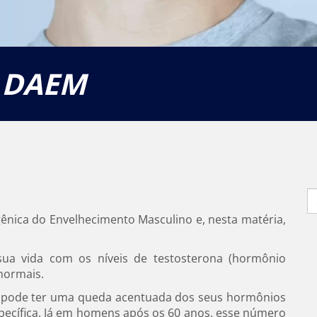
 DAEM
S
fo
ênica do Envelhecimento Masculino e, nesta matéria,
ua vida com os níveis de testosterona (hormônio
normais.
 pode ter uma queda acentuada dos seus hormônios
ecífica. Já em homens após os 60 anos, esse número