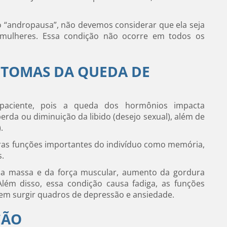
 “andropausa”, não devemos considerar que ela seja
mulheres. Essa condição não ocorre em todos os
INTOMAS DA QUEDA DE
 paciente, pois a queda dos hormônios impacta
erda ou diminuição da libido (desejo sexual), além de
.
ras funções importantes do indivíduo como memória,
s.
a massa e da força muscular, aumento da gordura
. Além disso, essa condição causa fadiga, as funções
em surgir quadros de depressão e ansiedade.
ÇÃO