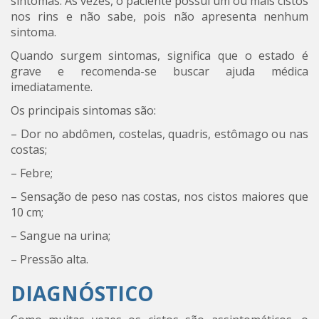
sintomas. Às vezes, o paciente possui um ou mais cistos
nos rins e não sabe, pois não apresenta nenhum
sintoma.
Quando surgem sintomas, significa que o estado é
grave e recomenda-se buscar ajuda médica
imediatamente.
Os principais sintomas são:
– Dor no abdômen, costelas, quadris, estômago ou nas
costas;
– Febre;
– Sensação de peso nas costas, nos cistos maiores que
10 cm;
– Sangue na urina;
– Pressão alta.
DIAGNÓSTICO