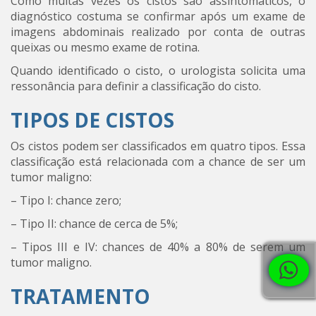
Como muitas vezes os cistos são assintomáticos, o
diagnóstico costuma se confirmar após um exame de
imagens abdominais realizado por conta de outras
queixas ou mesmo exame de rotina.
Quando identificado o cisto, o urologista solicita uma
ressonância para definir a classificação do cisto.
TIPOS DE CISTOS
Os cistos podem ser classificados em quatro tipos. Essa
classificação está relacionada com a chance de ser um
tumor maligno:
– Tipo I: chance zero;
– Tipo II: chance de cerca de 5%;
– Tipos III e IV: chances de 40% a 80% de serem um
tumor maligno.
TRATAMENTO