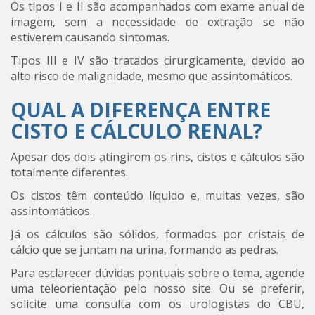
Os tipos I e II são acompanhados com exame anual de
imagem, sem a necessidade de extração se não
estiverem causando sintomas.
Tipos III e IV são tratados cirurgicamente, devido ao
alto risco de malignidade, mesmo que assintomáticos.
QUAL A DIFERENÇA ENTRE
CISTO E CÁLCULO RENAL?
Apesar dos dois atingirem os rins, cistos e cálculos são
totalmente diferentes.
Os cistos têm conteúdo líquido e, muitas vezes, são
assintomáticos.
Já os cálculos são sólidos, formados por cristais de
cálcio que se juntam na urina, formando as pedras.
Para esclarecer dúvidas pontuais sobre o tema, agende
uma teleorientação pelo nosso site. Ou se preferir,
solicite uma consulta com os urologistas do CBU,