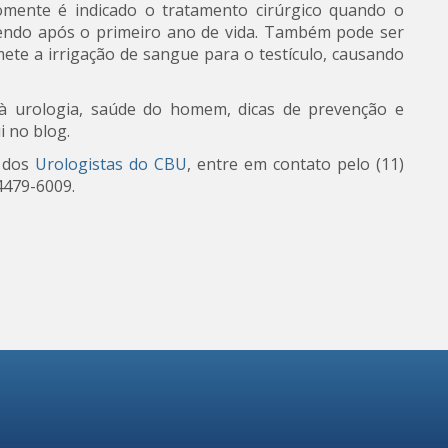
Somente é indicado o tratamento cirúrgico quando o
vendo após o primeiro ano de vida. Também pode ser
te a irrigação de sangue para o testículo, causando
à urologia, saúde do homem, dicas de prevenção e
 no blog.
m dos
Urologistas do CBU
, entre em contato pelo (11)
4479-6009.