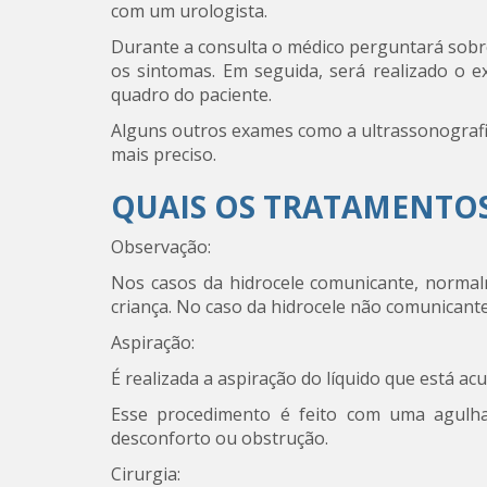
com um urologista.
Durante a consulta o médico perguntará sobre o
os sintomas. Em seguida, será realizado o 
quadro do paciente.
Alguns outros exames como a ultrassonografi
mais preciso.
QUAIS OS TRATAMENTOS
Observação:
Nos casos da hidrocele comunicante, normal
criança. No caso da hidrocele não comunican
Aspiração:
É realizada a aspiração do líquido que está ac
Esse procedimento é feito com uma agulha
desconforto ou obstrução.
Cirurgia: