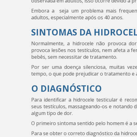
observada em adultos, isso ocorre devido a p
Embora a seja um problema mais freque
adultos, especialmente após os 40 anos.
SINTOMAS DA HIDROCE
Normalmente, a hidrocele não provoca dor
provoca lesões nos testículos, nem afeta a f
bebês, sem necessitar de tratamento.
Por ser uma doença silenciosa, muitas ve
tempo, o que pode prejudicar o tratamento e 
O DIAGNÓSTICO
Para identificar a hidrocele testicular é 
seus testículos, massageando-os e notando d
algum tipo de dor.
O primeiro sintoma sentido pelo homem é a se
Para se obter o correto diagnóstico da hidro