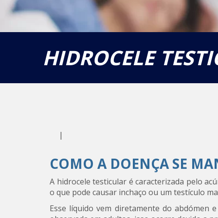
HIDROCELE TEST
|
COMO A DOENÇA SE MAN
A hidrocele testicular é caracterizada pelo a
o que pode causar inchaço ou um testículo ma
Esse líquido vem diretamente do abdómen e va