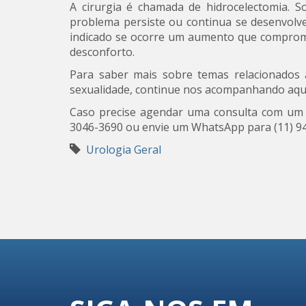
A cirurgia é chamada de hidrocelectomia. 
problema persiste ou continua se desenvol
indicado se ocorre um aumento que comprome
desconforto.
Para saber mais sobre temas relacionados 
sexualidade, continue nos acompanhando aqui
Caso precise agendar uma consulta com u
3046-3690 ou envie um WhatsApp para (11) 9
Urologia Geral