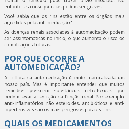
Tomar o remédio pode trazer alívio imediato. No
entanto, as consequências podem ser graves.
Você sabia que os rins estão entre os órgãos mais
agredidos pela automedicação?
As doenças renais associadas à automedicação podem
ser assintomáticas no início, o que aumenta o risco de
complicações futuras.
POR QUE OCORRE A
AUTOMEDICAÇÃO?
A cultura da automedicação é muito naturalizada em
nosso país. Mas é importante entender que muitos
remédios possuem substâncias nefrotóxicas que
podem levar à redução da função renal. Por exemplo:
anti-inflamatórios não esteroides, antibióticos e anti-
hipertensivos são os mais perigosos para os rins.
QUAIS OS MEDICAMENTOS