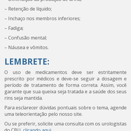
– Retenção de líquido;
– Inchaço nos membros inferiores;
– Fadiga;
– Confusão mental;
– Náusea e vômitos.
LEMBRETE:
O uso de medicamentos deve ser estritamente
prescrito por médicos e deve-se seguir a dosagem e
período de tratamento de forma correta. Assim, você
garante que sua queixa seja tratada e a saúde dos seus
rins seja mantida.
Para esclarecer dúvidas pontuais sobre o tema, agende
uma teleorientação pelo nosso site.
Ou se preferir, solicite uma consulta com os urologistas
do CBU,
clicando aqui.