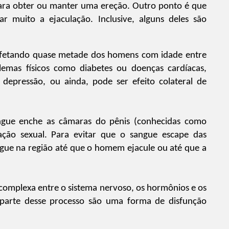
e para obter ou manter uma ereção. Outro ponto é que
 muito a ejaculação. Inclusive, alguns deles são
afetando quase metade dos homens com idade entre
emas físicos como diabetes ou doenças cardíacas,
depressão, ou ainda, pode ser efeito colateral de
gue enche as câmaras do pênis (conhecidas como
ação sexual. Para evitar que o sangue escape das
gue na região até que o homem ejacule ou até que a
complexa entre o sistema nervoso, os hormônios e os
parte desse processo são uma forma de disfunção