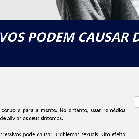
IVOS PODEM CAUSAR 
S
fo
 corpo e para a mente. No entanto, usar remédios
e aliviar os seus sintomas.
pressivos pode causar problemas sexuais.
Um efeito