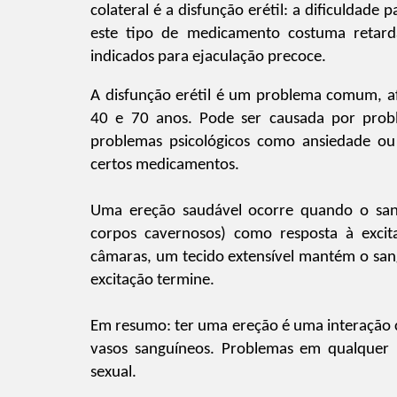
colateral é a disfunção erétil: a dificuldad
este tipo de medicamento costuma retardar
indicados para ejaculação precoce.
A disfunção erétil é um problema comum, 
40 e 70 anos. Pode ser causada por probl
problemas psicológicos como ansiedade ou 
certos medicamentos.
Uma ereção saudável ocorre quando o san
corpos cavernosos) como resposta à excit
câmaras, um tecido extensível mantém o san
excitação termine.
Em resumo: ter uma ereção é uma interação 
vasos sanguíneos.
Problemas em qualquer 
sexual.