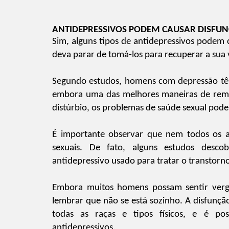
ANTIDEPRESSIVOS PODEM CAUSAR DISFUN
Sim, alguns tipos de antidepressivos podem 
deva parar de tomá-los para recuperar a sua 
Segundo estudos, homens com depressão têm
embora uma das melhores maneiras de reme
distúrbio, os problemas de saúde sexual poder
É importante observar que nem todos os ant
sexuais. De fato, alguns estudos des
antidepressivo usado para tratar o transtorn
Embora muitos homens possam sentir vergon
lembrar que não se está sozinho. A disfun
todas as raças e tipos físicos, e é pos
antidepressivos.