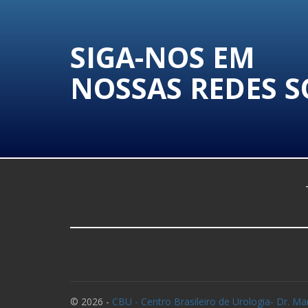
SIGA-NOS EM
NOSSAS REDES S
© 2026 -
CBU - Centro Brasileiro de Urologia
- Dr. M