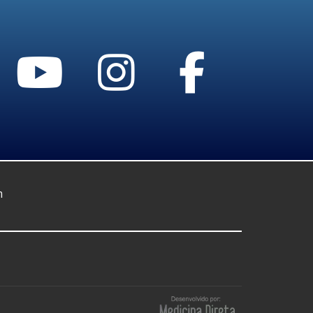
m
Desenvolvido