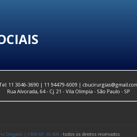
OCIAIS
Tel: 11 3046-3690 | 11 94479-6009 | cbucirurgias@gmail.co
Rua Alvorada, 64 - Cj. 21 - Vila Olimpia - São Paulo - SP
ario Delgado | CRM-SP: 30.408
- todos os direitos reservados