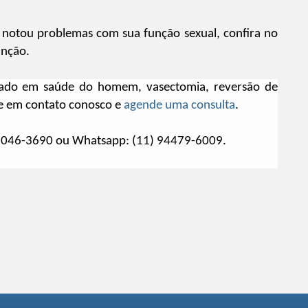
 notou problemas com sua função sexual, confira no
unção.
lizado em saúde do homem, vasectomia, reversão de
re em contato conosco e
agende uma consulta
.
 3046-3690 ou Whatsapp: (11) 94479-6009.