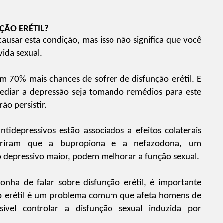
ÇÃO ERÉTIL?
causar esta condição,
mas isso não significa que você
vida sexual.
 70% mais chances de sofrer de disfunção erétil. E
diar a depressão seja tomando remédios para este
ão persistir.
idepressivos estão associados a efeitos colaterais
cobriram que a bupropiona e a nefazodona, um
o depressivo maior, podem melhorar a função sexual.
ha de falar sobre disfunção erétil, é importante
ção erétil é um problema comum que afeta homens de
sível controlar a disfunção sexual induzida por