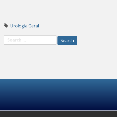
Urologia Geral
Search
for: