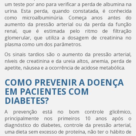
um teste por ano para verificar a perda de albumina na
urina. Esta perda, quando constatada, é conhecida
como microalbuminúria. Começa anos antes do
aumento da pressão arterial ou da perda da função
renal, que é estimada pelo ritmo de filtração
glomerular, que utiliza a dosagem de creatinina no
plasma como um dos parâmetros.
Os sinais tardios são o aumento da pressão arterial,
níveis de creatinina e da ureia altos, anemia, perda de
apetite, náusea e a ocorrência de acidose metabólica.
COMO PREVENIR A DOENÇA
EM PACIENTES COM
DIABETES?
A prevenção está no bom controle glicêmico,
principalmente nos primeiros 10 anos após o
diagnóstico do diabetes, controle da pressão arterial,
uma dieta sem excesso de proteína, não ter o hábito de